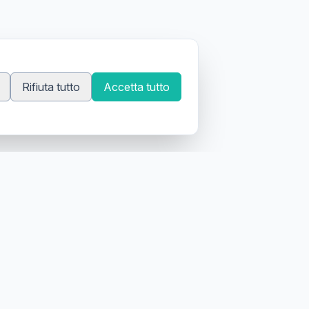
Rifiuta tutto
Accetta tutto
 tatuatori