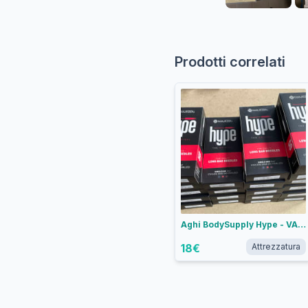
Prodotti correlati
Aghi BodySupply Hype - VARIE MISURE
18
€
Attrezzatura