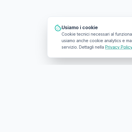
Usiamo i cookie
Cookie tecnici necessari al funziona
usiamo anche cookie analytics e marke
servizio. Dettagli nella
Privacy Polic
Il primo
marketplace geolocalizzato
p