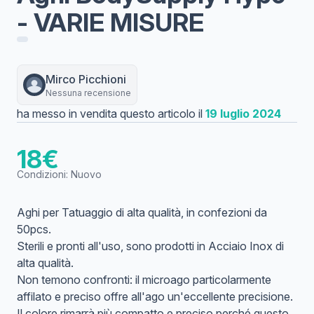
- VARIE MISURE
Mirco
Picchioni
Nessuna recensione
ha messo in vendita questo articolo il
19 luglio 2024
18
€
Condizioni:
Nuovo
Aghi per Tatuaggio di alta qualità, in confezioni da
50pcs.
Sterili e pronti all'uso, sono prodotti in Acciaio Inox di
alta qualità.
Non temono confronti: il microago particolarmente
affilato e preciso offre all'ago un'eccellente precisione.
Il colore rimarrà più compatto e preciso perché questo