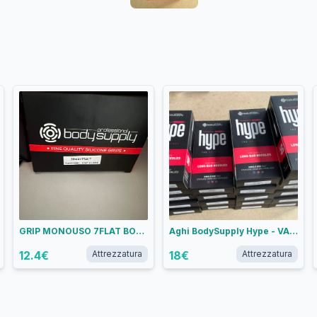
GRIP MONOUSO 7FLAT BODYSUPPLY
Aghi BodySupply Hype - VARIE MISURE
12.4
€
Attrezzatura
18
€
Attrezzatura