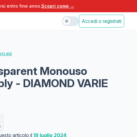
rsi entro fine anno.
Scopri come →
Accedi o registrati
ISURE
nsparent Monouso
ly - DIAMOND VARIE
e
esto articolo il
19 luglio 2024