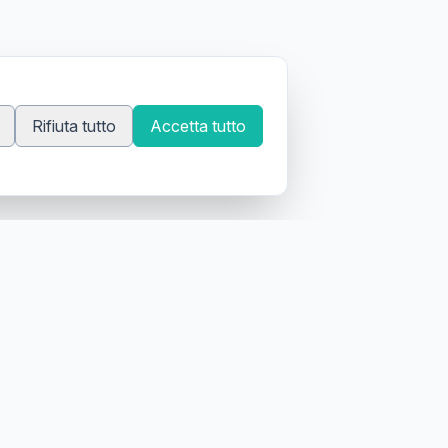
Rifiuta tutto
Accetta tutto
 tatuatori