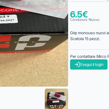
6.5
€
Condizioni:
Nuovo
Grip monouso nuovi an
Scatola 15 pezzi.
Per contattare
Mirco
Esegui il login