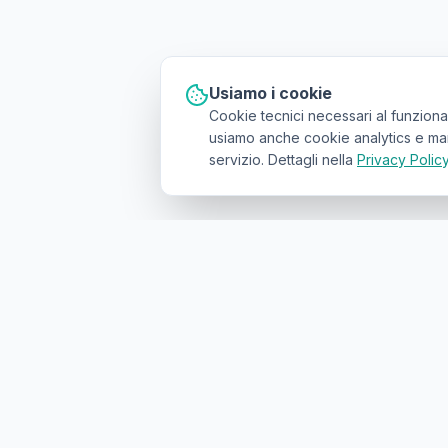
Usiamo i cookie
Cookie tecnici necessari al funziona
usiamo anche cookie analytics e marke
servizio. Dettagli nella
Privacy Polic
Il primo
marketplace geolocalizzato
p