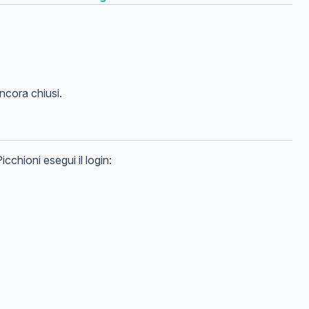
cora chiusi.
Picchioni
esegui il login: