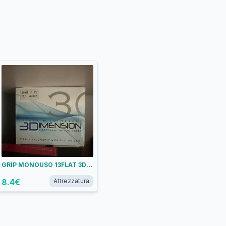
GRIP MONOUSO 13FLAT 3D TOUCH
8.4
€
Attrezzatura