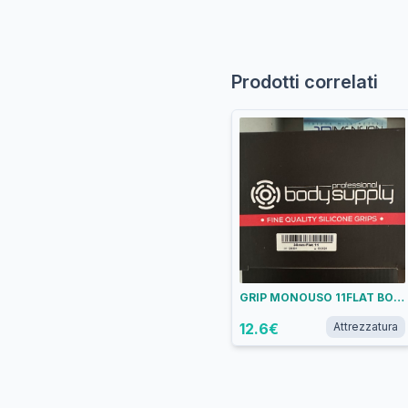
Prodotti correlati
GRIP MONOUSO 11FLAT BODYSUPPLY
12.6
€
Attrezzatura