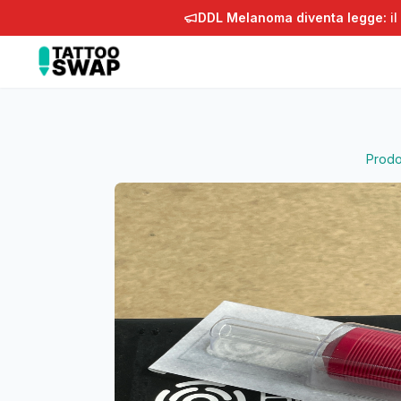
DDL Melanoma diventa legge:
il
Prodot