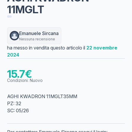
11MGLT
Emanuele
Sircana
Nessuna recensione
ha messo in vendita questo articolo il
22 novembre
2024
15.7
€
Condizioni:
Nuovo
AGHI KWADRON 11MGLT35MM
PZ: 32