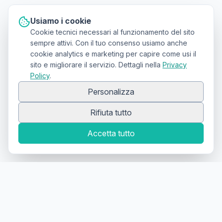
Usiamo i cookie
Cookie tecnici necessari al funzionamento del sito
sempre attivi. Con il tuo consenso usiamo anche
cookie analytics e marketing per capire come usi il
sito e migliorare il servizio. Dettagli nella
Privacy
Policy
.
Personalizza
Rifiuta tutto
Accetta tutto
Canale Telegram TATTOOSWAP
Notifiche dei nuovi prodotti