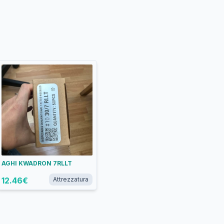
AGHI KWADRON 7RLLT
12.46
€
Attrezzatura