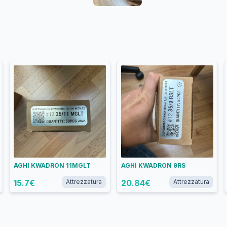
AGHI KWADRON 11MGLT
AGHI KWADRON 9RS
15.7
€
Attrezzatura
20.84
€
Attrezzatura