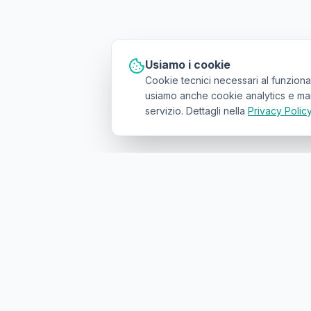
Usiamo i cookie
Cookie tecnici necessari al funziona
usiamo anche cookie analytics e marke
servizio. Dettagli nella
Privacy Polic
Il primo
marketplace geolocalizzato
p