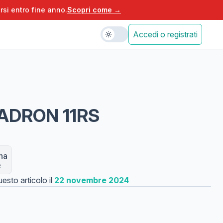
rsi entro fine anno.
Scopri come →
Accedi o registrati
ADRON 11RS
na
e
esto articolo il
22 novembre 2024