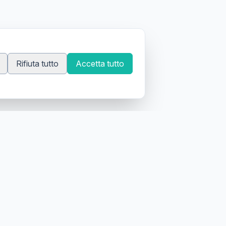
Rifiuta tutto
Accetta tutto
 tatuatori