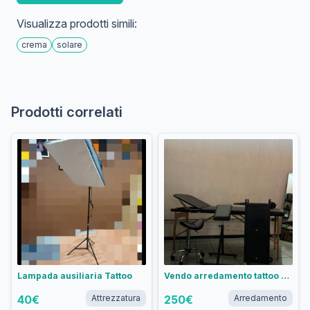
Visualizza prodotti simili:
crema
solare
Prodotti correlati
Lampada ausiliaria Tattoo
Vendo arredamento tattoo studio
40
€
Attrezzatura
250
€
Arredamento