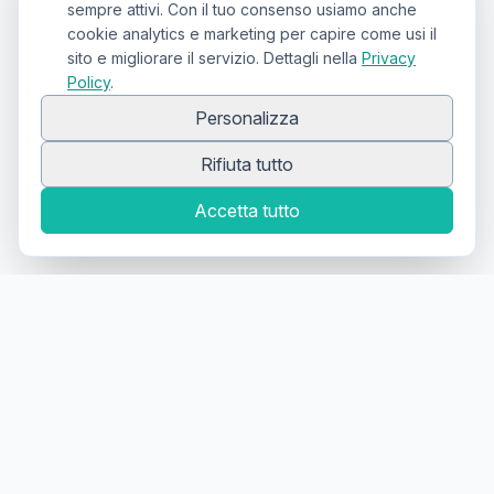
sempre attivi. Con il tuo consenso usiamo anche
cookie analytics e marketing per capire come usi il
sito e migliorare il servizio. Dettagli nella
Privacy
Policy
.
Personalizza
Rifiuta tutto
Accetta tutto
Canale Telegram TATTOOSWAP
Notifiche dei nuovi prodotti
Il primo
marketplace