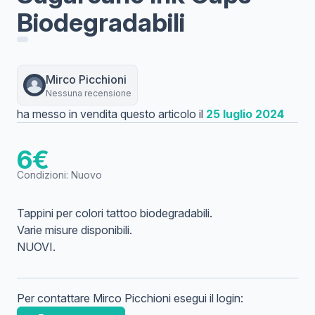
Biodegradabili
Mirco
Picchioni
Nessuna recensione
ha messo in vendita questo articolo il
25 luglio 2024
6
€
Condizioni:
Nuovo
Tappini per colori tattoo biodegradabili.
Varie misure disponibili.
NUOVI.
Per contattare
Mirco
Picchioni
esegui il login: