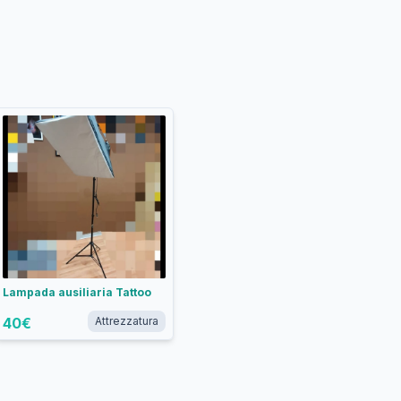
Lampada ausiliaria Tattoo
40
€
Attrezzatura