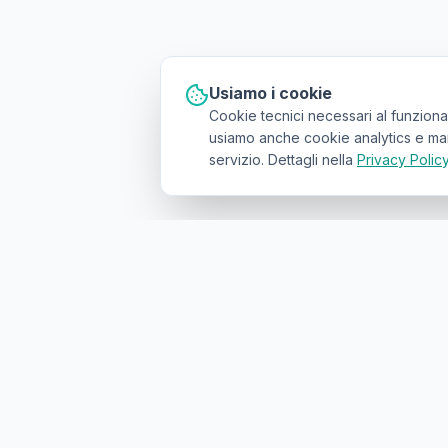
Usiamo i cookie
Cookie tecnici necessari al funziona
usiamo anche cookie analytics e marke
servizio. Dettagli nella
Privacy Polic
Il primo
marketplace geolocalizzato
p