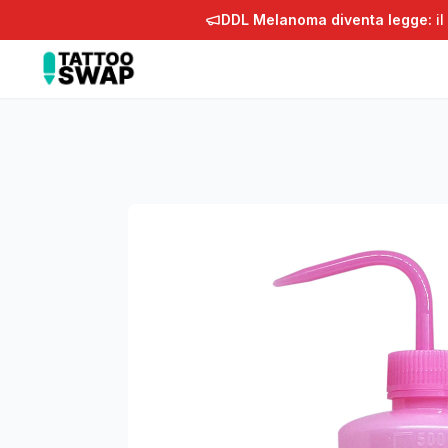
DDL Melanoma diventa legge:
il