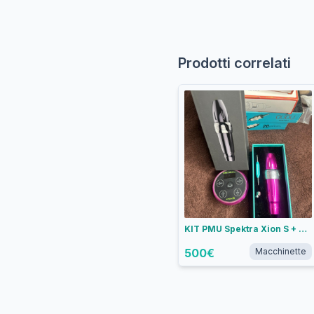
Prodotti correlati
KIT PMU Spektra Xion S + Critical AtomX Rosa
500
€
Macchinette