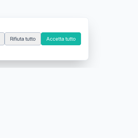
Rifiuta tutto
Accetta tutto
 tatuatori