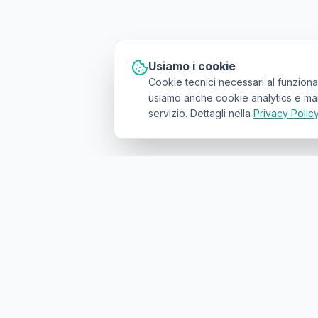
Usiamo i cookie
Cookie tecnici necessari al funziona
usiamo anche cookie analytics e marke
servizio. Dettagli nella
Privacy Polic
Il primo
marketplace geolocalizzato
p