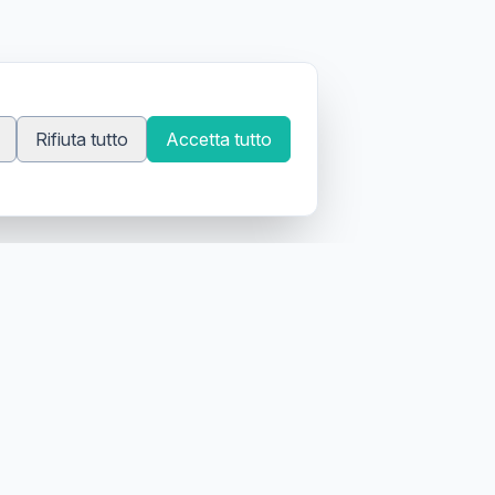
Rifiuta tutto
Accetta tutto
 tatuatori