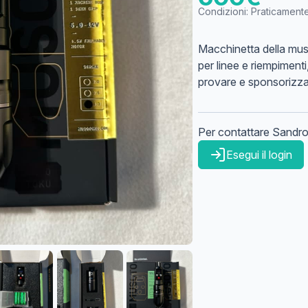
Condizioni:
Praticament
Macchinetta della mus
per linee e riempiment
provare e sponsorizza
Per contattare
Sandr
Esegui il login