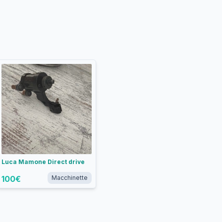
Luca Mamone Direct drive
100
€
Macchinette