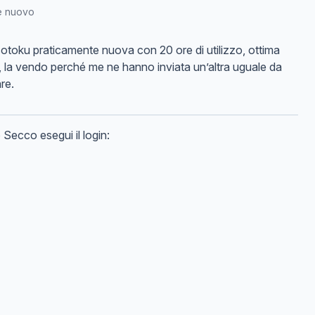
e nuovo
otoku praticamente nuova con 20 ore di utilizzo, ottima
i, la vendo perché me ne hanno inviata un’altra uguale da
re.
o
Secco
esegui il login: