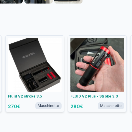
Fluid V2 stroke 3,5
FLUID V2 Plus - Stroke 3.0
270
€
Macchinette
280
€
Macchinette