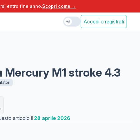
rsi entro fine anno.
Scopri come →
Accedi o registrati
 Mercury M1 stroke 4.3
tatori
e
esto articolo il
28 aprile 2026