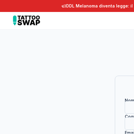
DDL Melanoma diventa legge:
il
Nom
Cog
Emai