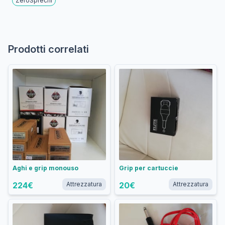
ZeroSprechi
Prodotti correlati
Aghi e grip monouso
Grip per cartuccie
224
€
Attrezzatura
20
€
Attrezzatura