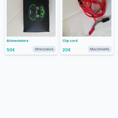
Alimentatore
Clip cord
50
€
Attrezzatura
20
€
Macchinette