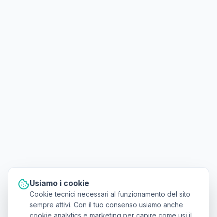
Usiamo i cookie
Cookie tecnici necessari al funzionamento del sito
sempre attivi. Con il tuo consenso usiamo anche
cookie analytics e marketing per capire come usi il