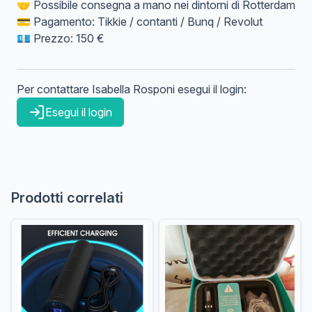
🤝 Possibile consegna a mano nei dintorni di Rotterdam
💳 Pagamento: Tikkie / contanti / Bunq / Revolut
💶 Prezzo: 150 €
Per contattare
Isabella
Rosponi
esegui il login:
Esegui il login
Prodotti correlati