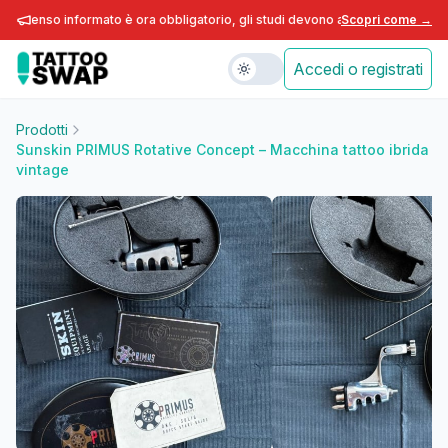
nsenso informato è ora obbligatorio, gli studi devono adeguarsi entro fine 
Scopri come →
Accedi o registrati
Prodotti
Sunskin PRIMUS Rotative Concept – Macchina tattoo ibrida
vintage