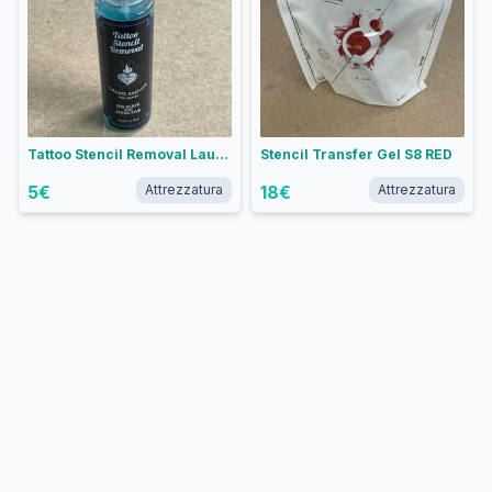
Tattoo Stencil Removal Lauro Paolini
Stencil Transfer Gel S8 RED
5
€
Attrezzatura
18
€
Attrezzatura