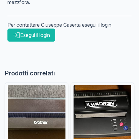
mezz'ora.
Per contattare
Giuseppe
Caserta
esegui il login:
Esegui il login
Prodotti correlati