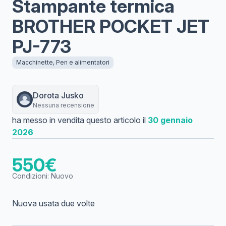
Stampante termica
BROTHER POCKET JET
PJ-773
Macchinette, Pen e alimentatori
Dorota
Jusko
Nessuna recensione
ha messo in vendita questo articolo il
30 gennaio
2026
550
€
Condizioni:
Nuovo
Nuova usata due volte