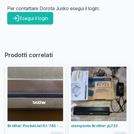
Per contattare
Dorota
Jusko
esegui il login:
Esegui il login
Prodotti correlati
Brother PocketJet PJ-763 - Stampante termica portatile A4 Bluetooth/USB
stampante Brother pj723