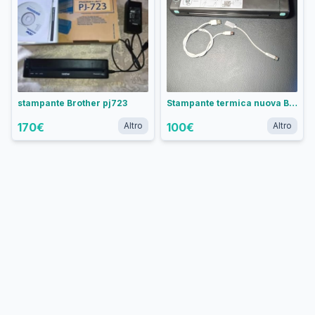
stampante Brother pj723
Stampante termica nuova Bluetooth per stencil
170
€
Altro
100
€
Altro