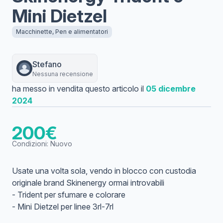
Mini Dietzel
Macchinette, Pen e alimentatori
Stefano
Nessuna recensione
ha messo in vendita questo articolo il
05 dicembre
2024
200
€
Condizioni:
Nuovo
Usate una volta sola, vendo in blocco con custodia
originale brand Skinenergy ormai introvabili
- Trident per sfumare e colorare
- Mini Dietzel per linee 3rl-7rl