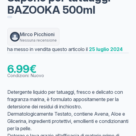
BAZOOKA 500ml
Mirco
Picchioni
Nessuna recensione
ha messo in vendita questo articolo il
25 luglio 2024
6.99
€
Condizioni:
Nuovo
Detergente liquido per tatuaggi, fresco e delicato con
fragranza marina, è formulato appositamente per la
detersione dei residui di inchiostro.
Dermatologicamente Testato, contiene Avena, Aloe e
Glicerina, ingredienti protettivi, emollienti e condizionanti
per la pelle.
Deterge e lava grazie all’efficacia di materie prime di