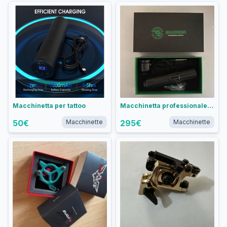
Macchinetta per tattoo
Macchinetta professionale per tattoo Dragonhawk
50
€
Macchinette
295
€
Macchinette