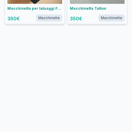
Macchinetta per tatuaggi FK Irons Galaxie III in Alluminio Schiuma Marina - Liner Convenzionale
Macchinetta Tattoo
350
€
Macchinette
350
€
Macchinette