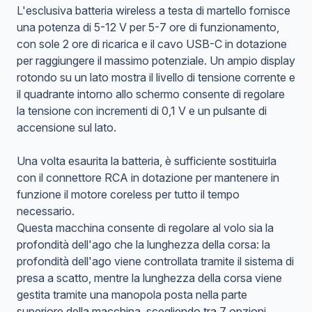
L'esclusiva batteria wireless a testa di martello fornisce
una potenza di 5-12 V per 5-7 ore di funzionamento,
con sole 2 ore di ricarica e il cavo USB-C in dotazione
per raggiungere il massimo potenziale. Un ampio display
rotondo su un lato mostra il livello di tensione corrente e
il quadrante intorno allo schermo consente di regolare
la tensione con incrementi di 0,1 V e un pulsante di
accensione sul lato.
Una volta esaurita la batteria, è sufficiente sostituirla
con il connettore RCA in dotazione per mantenere in
funzione il motore coreless per tutto il tempo
necessario.
Questa macchina consente di regolare al volo sia la
profondità dell'ago che la lunghezza della corsa: la
profondità dell'ago viene controllata tramite il sistema di
presa a scatto, mentre la lunghezza della corsa viene
gestita tramite una manopola posta nella parte
superiore della macchina, scegliendo tra 7 opzioni