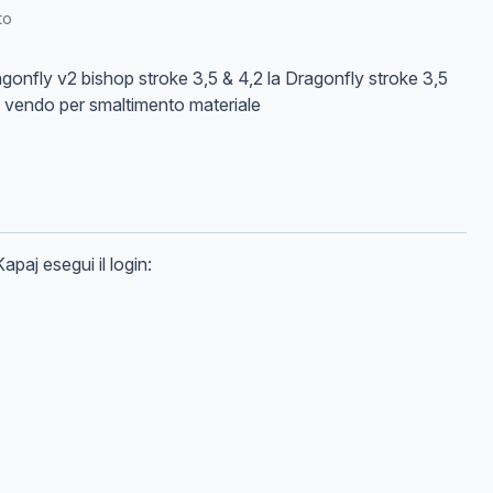
to
onfly v2 bishop stroke 3,5 & 4,2 la Dragonfly stroke 3,5
 vendo per smaltimento materiale
Kapaj
esegui il login: