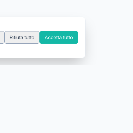
Rifiuta tutto
Accetta tutto
 tatuatori