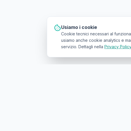
Usiamo i cookie
Cookie tecnici necessari al funziona
usiamo anche cookie analytics e marke
servizio. Dettagli nella
Privacy Polic
Il primo
marketplace geolocalizzato
p