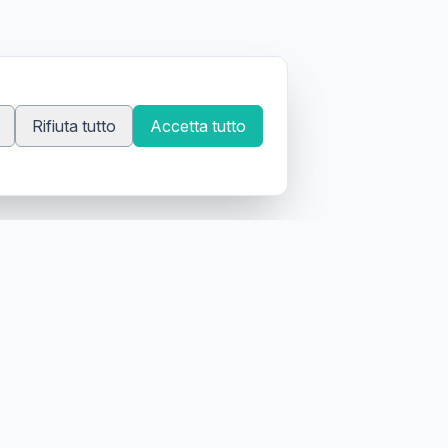
Rifiuta tutto
Accetta tutto
 tatuatori