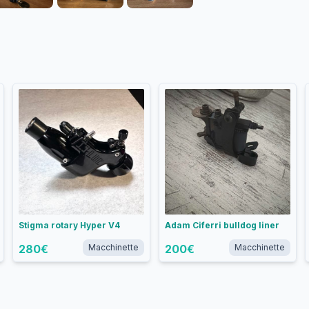
Stigma rotary Hyper V4
Adam Ciferri bulldog liner
280
€
Macchinette
200
€
Macchinette