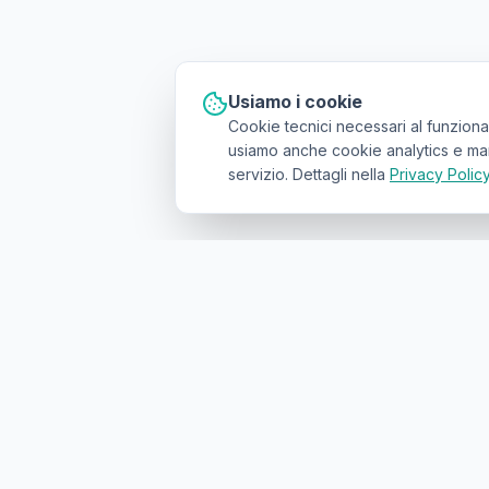
Usiamo i cookie
Cookie tecnici necessari al funziona
usiamo anche cookie analytics e marke
servizio. Dettagli nella
Privacy Polic
Il primo
marketplace geolocalizzato
p