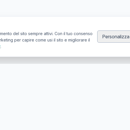
mento del sito sempre attivi. Con il tuo consenso
Personalizza
ting per capire come usi il sito e migliorare il
y
.
Canale Telegram TATTOOSWAP
Notifiche dei nuovi prodotti
er la compravendita di articoli usati per