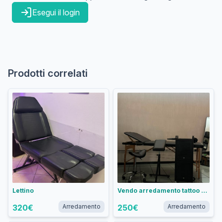
Esegui il login
Prodotti correlati
Lettino
Vendo arredamento tattoo studio
320
€
Arredamento
250
€
Arredamento