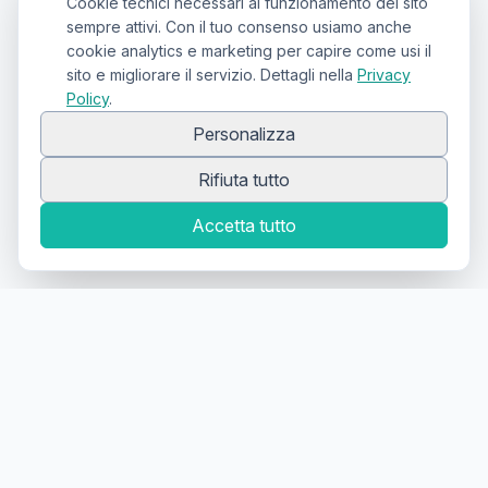
Cookie tecnici necessari al funzionamento del sito
sempre attivi. Con il tuo consenso usiamo anche
cookie analytics e marketing per capire come usi il
sito e migliorare il servizio. Dettagli nella
Privacy
Policy
.
Personalizza
Rifiuta tutto
Accetta tutto
Canale Telegram TATTOOSWAP
Notifiche dei nuovi prodotti