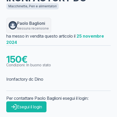
Macchinette, Pen e alimentatori
Paolo
Baglioni
Nessuna recensione
ha messo in vendita questo articolo il
25 novembre
2024
150
€
Condizioni:
In buono stato
Ironfactory dc Dino
Per contattare
Paolo
Baglioni
esegui il login:
Esegui il login