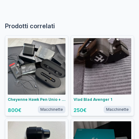
Prodotti correlati
Cheyenne Hawk Pen Unio + Cheyenne PU III
Vlad Blad Avenger 1
800
€
Macchinette
250
€
Macchinette