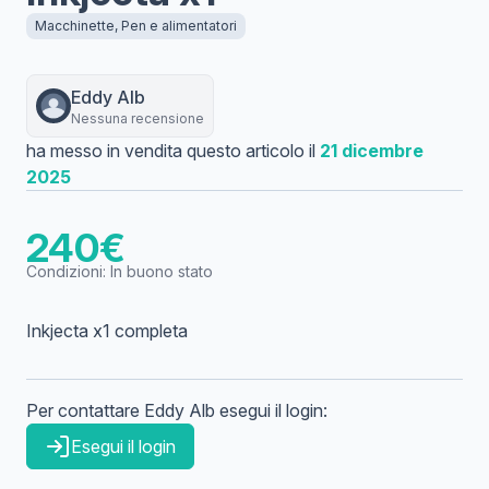
Macchinette, Pen e alimentatori
Eddy
Alb
Nessuna recensione
ha messo in vendita questo articolo il
21 dicembre
2025
240
€
Condizioni:
In buono stato
Inkjecta x1 completa
Per contattare
Eddy
Alb
esegui il login:
Esegui il login