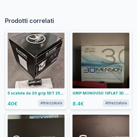
Prodotti correlati
5 scatole da 20 grip 5DT 25mm
GRIP MONOUSO 13FLAT 3D TOUCH
40
€
Attrezzatura
8.4
€
Attrezzatura