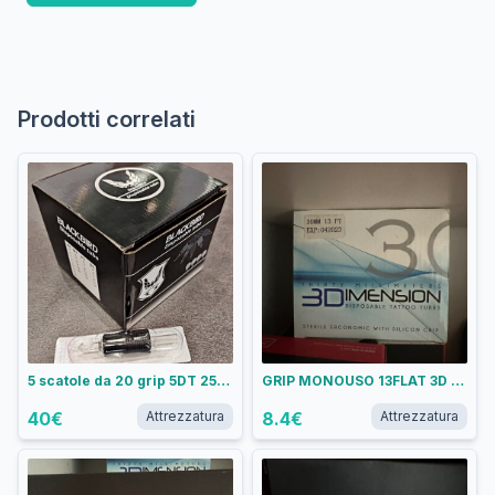
Prodotti correlati
5 scatole da 20 grip 5DT 25mm
GRIP MONOUSO 13FLAT 3D TOUCH
40
€
Attrezzatura
8.4
€
Attrezzatura