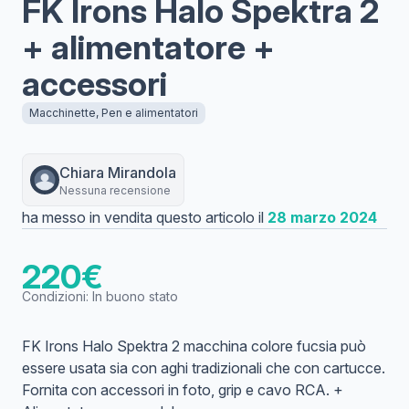
FK Irons Halo Spektra 2
+ alimentatore +
accessori
Macchinette, Pen e alimentatori
Chiara
Mirandola
Nessuna recensione
ha messo in vendita questo articolo il
28 marzo 2024
220
€
Condizioni:
In buono stato
FK Irons Halo Spektra 2 macchina colore fucsia può
essere usata sia con aghi tradizionali che con cartucce.
Fornita con accessori in foto, grip e cavo RCA. +