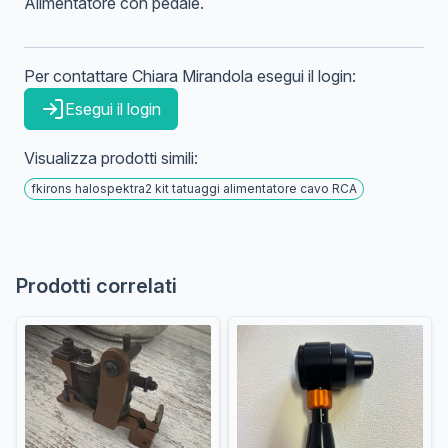
Alimentatore con pedale.
Per contattare
Chiara
Mirandola
esegui il login:
Esegui il login
Visualizza prodotti simili:
fkirons halospektra2 kit tatuaggi alimentatore cavo RCA
Prodotti correlati