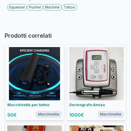
Equaliser
Pusher
Machine
Tattoo
Prodotti correlati
Macchinetta per tattoo
Dermografo Amiea
50
€
Macchinette
1000
€
Macchinette