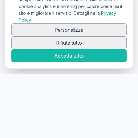
cookie analytics e marketing per capire come usi il
sito e migliorare il servizio. Dettagli nella
Privacy
Policy
.
Personalizza
Rifiuta tutto
Accetta tutto
Canale Telegram TATTOOSWAP
Notifiche dei nuovi prodotti
Il primo
marketplace