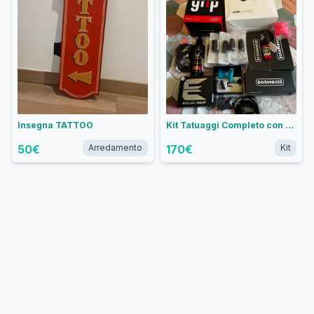
Insegna TATTOO
Kit Tatuaggi Completo con Macchinetta Equaliser Ergo + Aghi e Grip e Accessori
50
€
Arredamento
170
€
Kit