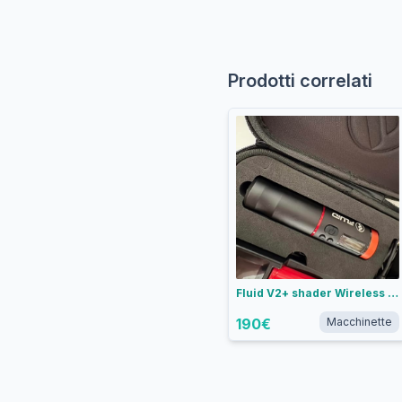
Prodotti correlati
Fluid V2+ shader Wireless Tattoo Pen - Corsa 3.5 mm
190
€
Macchinette