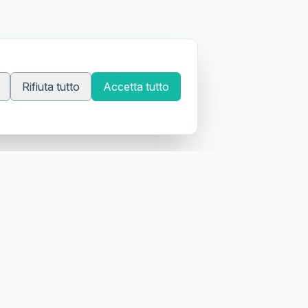
Rifiuta tutto
Accetta tutto
 tatuatori