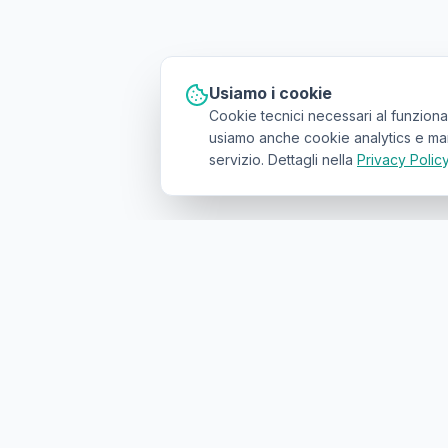
Usiamo i cookie
Cookie tecnici necessari al funziona
usiamo anche cookie analytics e marke
servizio. Dettagli nella
Privacy Polic
Il primo
marketplace geolocalizzato
p