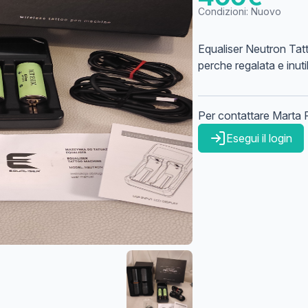
Condizioni:
Nuovo
Equaliser Neutron Tat
perche regalata e inuti
Per contattare
Marta
Esegui il login