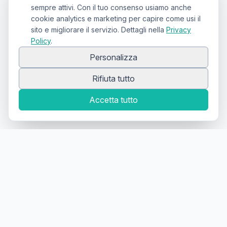
sempre attivi. Con il tuo consenso usiamo anche
cookie analytics e marketing per capire come usi il
sito e migliorare il servizio. Dettagli nella
Privacy
Policy
.
Personalizza
Rifiuta tutto
Accetta tutto
Canale Telegram TATTOOSWAP
Notifiche dei nuovi prodotti
Il primo
marketplace