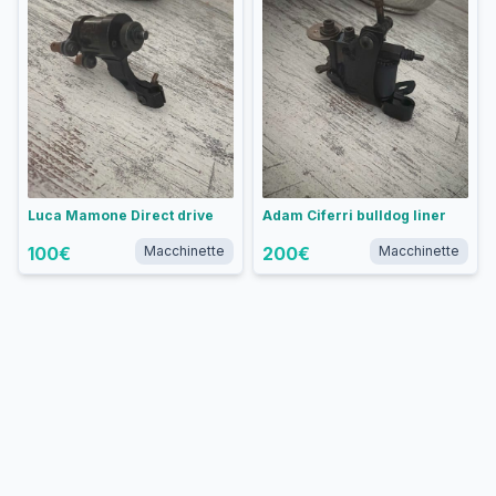
Luca Mamone Direct drive
Adam Ciferri bulldog liner
100
€
Macchinette
200
€
Macchinette