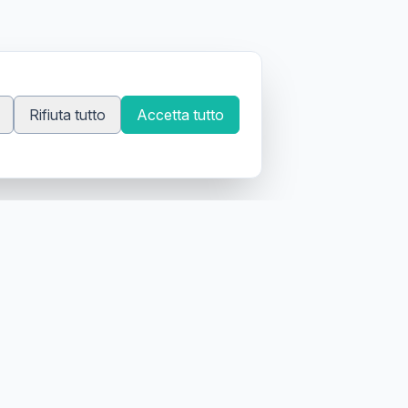
Rifiuta tutto
Accetta tutto
 tatuatori