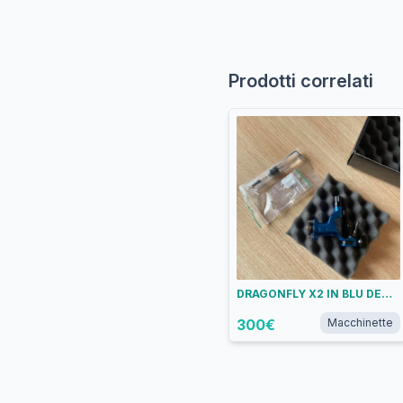
Prodotti correlati
DRAGONFLY X2 IN BLU DEMONIACO USATA POCHISSIME VOLTE
300
€
Macchinette