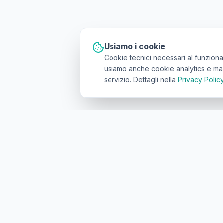
Usiamo i cookie
Cookie tecnici necessari al funziona
usiamo anche cookie analytics e marke
servizio. Dettagli nella
Privacy Polic
Il primo
marketplace geolocalizzato
p