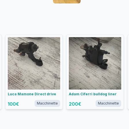
Luca Mamone Direct drive
Adam Ciferri bulldog liner
100
€
Macchinette
200
€
Macchinette