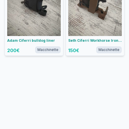
Adam Ciferri bulldog liner
Seth Ciferri Workhorse Irons Weiner Dog liner
200
€
Macchinette
150
€
Macchinette