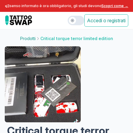
consenso informato è ora obbligatorio, gli studi devono adeguarsi entro fin
Scopri come →
Accedi o registrati
Prodotti
Critical torque terror limited edition
Critical torque terror