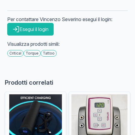
Per contattare
Vincenzo
Severino
esegui il login:
Esegui il login
Visualizza prodotti simili:
Critical
Torque
Tattoo
Prodotti correlati