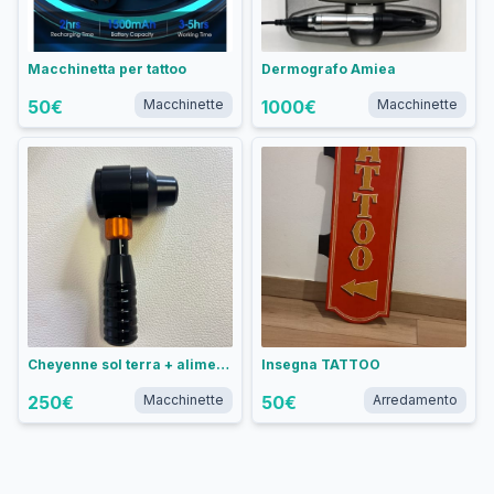
Macchinetta per tattoo
Dermografo Amiea
50
€
Macchinette
1000
€
Macchinette
Cheyenne sol terra + alimentatore critical
Insegna TATTOO
250
€
Macchinette
50
€
Arredamento