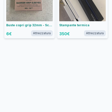
Buste copri grip 32mm - Scatola 250 pezzi
Stampante termica
6
€
Attrezzatura
350
€
Attrezzatura