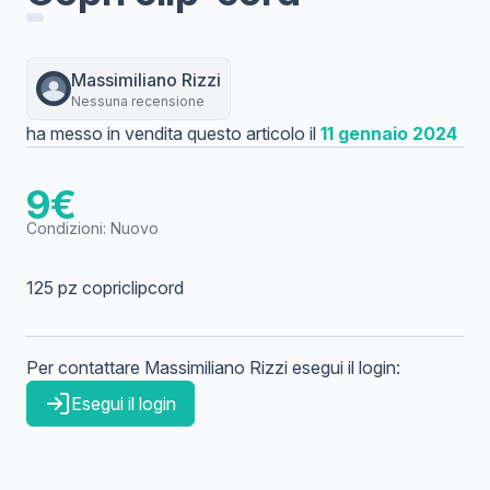
Massimiliano
Rizzi
Nessuna recensione
ha messo in vendita questo articolo il
11 gennaio 2024
9
€
Condizioni:
Nuovo
125 pz copriclipcord
Per contattare
Massimiliano
Rizzi
esegui il login:
Esegui il login