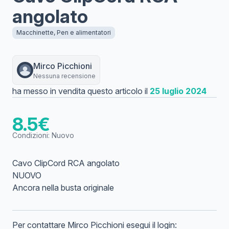
angolato
Macchinette, Pen e alimentatori
Mirco
Picchioni
Nessuna recensione
ha messo in vendita questo articolo il
25 luglio 2024
8.5
€
Condizioni:
Nuovo
Cavo ClipCord RCA angolato
NUOVO
Ancora nella busta originale
Per contattare
Mirco
Picchioni
esegui il login: