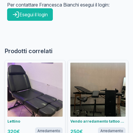
Per contattare
Francesca
Bianchi
esegui il login:
Esegui il login
Prodotti correlati
Lettino
Vendo arredamento tattoo studio
320
€
Arredamento
250
€
Arredamento