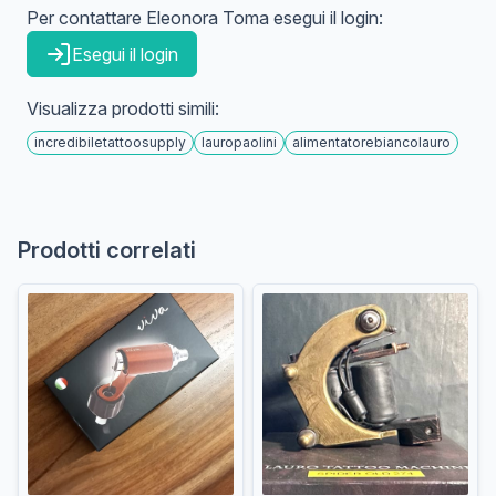
Per contattare
Eleonora
Toma
esegui il login:
Esegui il login
Visualizza prodotti simili:
incredibiletattoosupply
lauropaolini
alimentatorebiancolauro
Prodotti correlati