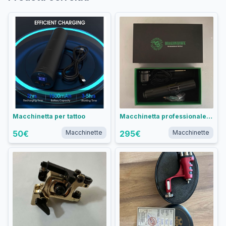
Macchinetta per tattoo
Macchinetta professionale per tattoo Dragonhawk
50
€
Macchinette
295
€
Macchinette