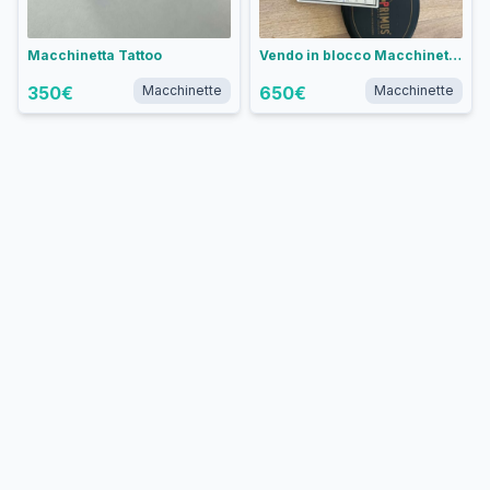
Macchinetta Tattoo
Vendo in blocco Macchinette sunskin
350
€
Macchinette
650
€
Macchinette