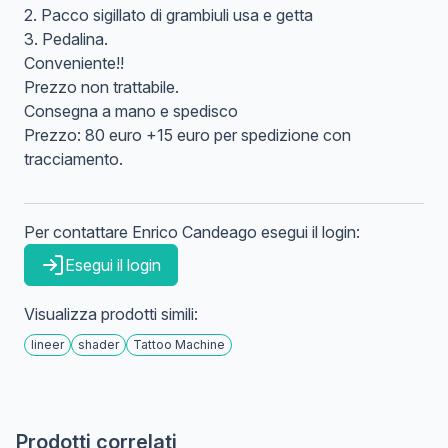
2. Pacco sigillato di grambiuli usa e getta
3. Pedalina.
Conveniente!!
Prezzo non trattabile.
Consegna a mano e spedisco
Prezzo: 80 euro +15 euro per spedizione con
tracciamento.
Per contattare
Enrico
Candeago
esegui il login:
Esegui il login
Visualizza prodotti simili:
lineer
shader
Tattoo Machine
Prodotti correlati