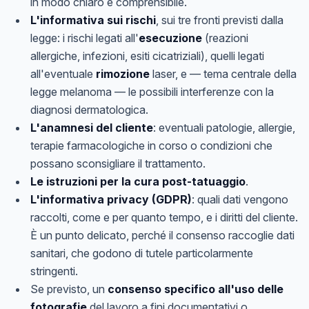
in modo chiaro e comprensibile.
L'informativa sui rischi
, sui tre fronti previsti dalla
legge: i rischi legati all'
esecuzione
(reazioni
allergiche, infezioni, esiti cicatriziali), quelli legati
all'eventuale
rimozione
laser, e — tema centrale della
legge melanoma — le possibili interferenze con la
diagnosi dermatologica.
L'anamnesi del cliente
: eventuali patologie, allergie,
terapie farmacologiche in corso o condizioni che
possano sconsigliare il trattamento.
Le istruzioni per la cura post-tatuaggio
.
L'informativa privacy (GDPR)
: quali dati vengono
raccolti, come e per quanto tempo, e i diritti del cliente.
È un punto delicato, perché il consenso raccoglie dati
sanitari, che godono di tutele particolarmente
stringenti.
Se previsto, un
consenso specifico all'uso delle
fotografie
del lavoro a fini documentativi o