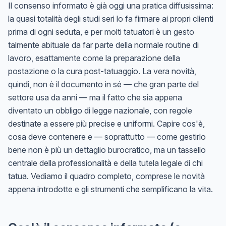
Il consenso informato è già oggi una pratica diffusissima:
la quasi totalità degli studi seri lo fa firmare ai propri clienti
prima di ogni seduta, e per molti tatuatori è un gesto
talmente abituale da far parte della normale routine di
lavoro, esattamente come la preparazione della
postazione o la cura post-tatuaggio. La vera novità,
quindi, non è il documento in sé — che gran parte del
settore usa da anni — ma il fatto che sia appena
diventato un obbligo di legge nazionale, con regole
destinate a essere più precise e uniformi. Capire cos'è,
cosa deve contenere e — soprattutto — come gestirlo
bene non è più un dettaglio burocratico, ma un tassello
centrale della professionalità e della tutela legale di chi
tatua. Vediamo il quadro completo, comprese le novità
appena introdotte e gli strumenti che semplificano la vita.