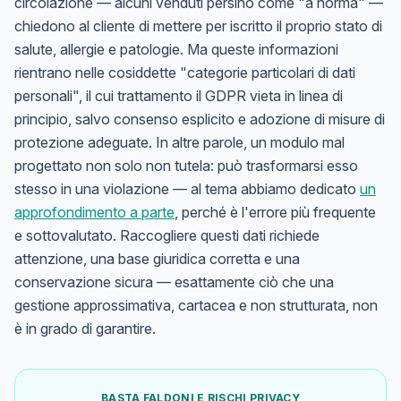
circolazione — alcuni venduti persino come "a norma" —
chiedono al cliente di mettere per iscritto il proprio stato di
salute, allergie e patologie. Ma queste informazioni
rientrano nelle cosiddette "categorie particolari di dati
personali", il cui trattamento il GDPR vieta in linea di
principio, salvo consenso esplicito e adozione di misure di
protezione adeguate. In altre parole, un modulo mal
progettato non solo non tutela: può trasformarsi esso
stesso in una violazione — al tema abbiamo dedicato
un
approfondimento a parte
, perché è l'errore più frequente
e sottovalutato. Raccogliere questi dati richiede
attenzione, una base giuridica corretta e una
conservazione sicura — esattamente ciò che una
gestione approssimativa, cartacea e non strutturata, non
è in grado di garantire.
BASTA FALDONI E RISCHI PRIVACY