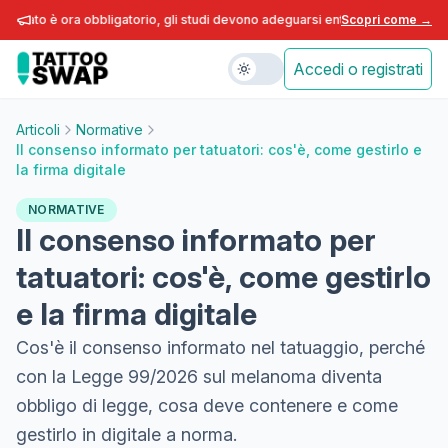
è ora obbligatorio, gli studi devono adeguarsi entro fine anno.
Scopri come →
DDL M
Accedi o registrati
Articoli
Normative
Il consenso informato per tatuatori: cos'è, come gestirlo e
la firma digitale
NORMATIVE
Il consenso informato per
tatuatori: cos'è, come gestirlo
e la firma digitale
Cos'è il consenso informato nel tatuaggio, perché
con la Legge 99/2026 sul melanoma diventa
obbligo di legge, cosa deve contenere e come
gestirlo in digitale a norma.