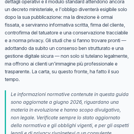
dettagli operativi e il modulo standard attendono ancora
un decreto ministeriale, e l'obbligo diventerà esigibile solo
dopo la sua pubblicazione: ma la direzione è ormai
fissata, e serviranno informativa scritta, firma del cliente,
controfirma del tatuatore e una conservazione tracciabile
e a norma privacy. Gli studi che si fanno trovare pronti —
adottando da subito un consenso ben strutturato e una
gestione digitale sicura — non solo si tutelano legalmente,
ma offrono ai clienti un'immagine più professionale e
trasparente. La carta, su questo fronte, ha fatto il suo
tempo.
Le informazioni normative contenute in questa guida
sono aggiornate a giugno 2026, riguardano una
materia in evoluzione e hanno scopo divulgativo,
non legale. Verificate sempre lo stato aggiornato
della normativa e gli obblighi vigenti, e per gli aspetti
legali e di privacy rivolgetevi a un consulente