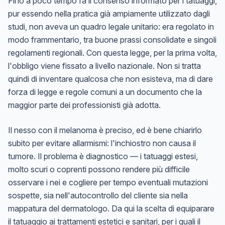
Fino a poco tempo fa il consenso informato per i tatuaggi,
pur essendo nella pratica già ampiamente utilizzato dagli
studi, non aveva un quadro legale unitario: era regolato in
modo frammentario, tra buone prassi consolidate e singoli
regolamenti regionali. Con questa legge, per la prima volta,
l'obbligo viene fissato a livello nazionale. Non si tratta
quindi di inventare qualcosa che non esisteva, ma di dare
forza di legge e regole comuni a un documento che la
maggior parte dei professionisti già adotta.
Il nesso con il melanoma è preciso, ed è bene chiarirlo
subito per evitare allarmismi: l'inchiostro non causa il
tumore. Il problema è diagnostico — i tatuaggi estesi,
molto scuri o coprenti possono rendere più difficile
osservare i nei e cogliere per tempo eventuali mutazioni
sospette, sia nell'autocontrollo del cliente sia nella
mappatura del dermatologo. Da qui la scelta di equiparare
il tatuaggio ai trattamenti estetici e sanitari, per i quali il